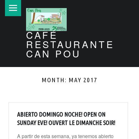
PRIMARY MENU
CAFÉ
RESTAURANTE
CAN POU
Can Pou Ibiza 1998-2026
MONTH:
MAY 2017
ABIERTO DOMINGO NOCHE! OPEN ON
SUNDAY EVE! OUVERT LE DIMANCHE SOIR!
A partir de esta semana, ya tenemos abierto