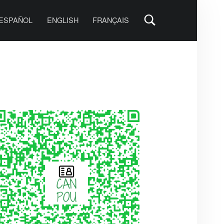
PRIMARY MENU
ESPAÑOL
ENGLISH
FRANÇAIS