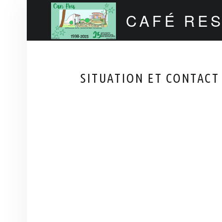
CAFÉ RE
Can Pou Ibiza 1998-2026
SITUATION ET CONTACT