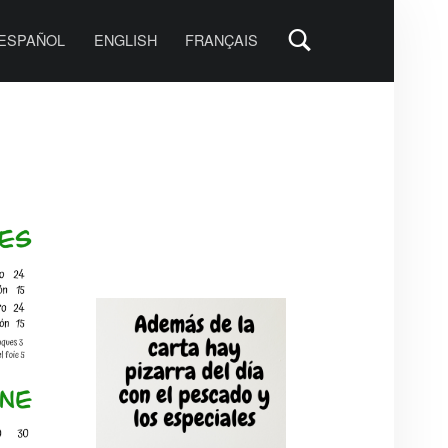
PRIMARY MENU
ESPAÑOL
ENGLISH
FRANÇAIS