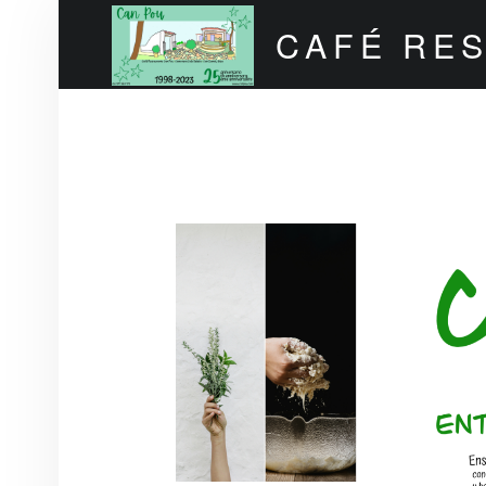
CAFÉ RE
Can Pou Ibiza 1998-2026